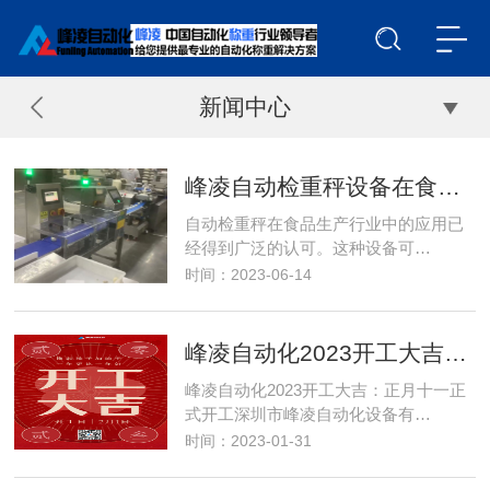
新闻中心
峰凌自动检重秤设备在食品生产行业应用
自动检重秤在食品生产行业中的应用已
经得到广泛的认可。这种设备可…
时间：2023-06-14
峰凌自动化2023开工大吉：正月十一正式开工
峰凌自动化2023开工大吉：正月十一正
式开工深圳市峰凌自动化设备有…
时间：2023-01-31