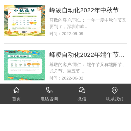
峰凌自动化2022年中秋节放假通知
尊敬的客户/同仁： 一年一度中秋佳节又
要到了，深圳市峰…
时间：2022-09-09
峰凌自动化2022年端午节放假通知
尊敬的客户/同仁： 端午节又称端阳节、
龙舟节、重五节…
时间：2022-06-02
峰凌自动化2022年五一劳动节放假通知
首页
电话咨询
微信
联系我们
尊敬的客户/同仁： 马上要到五一劳动节
了，国际劳动节又称…
时间：2022-04-30