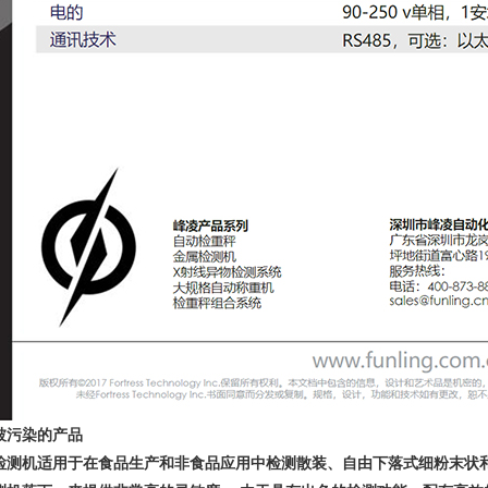
被污染的产品
检测机适用于在食品生产和非食品应用中检测散装、自由下落式细粉末状