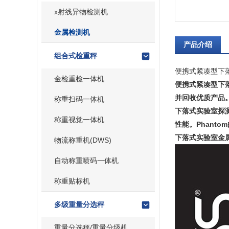
x射线异物检测机
金属检测机
产品介绍
组合式检重秤
便携式紧凑型下
金检重检一体机
便携式紧凑型下
并回收优质产品
称重扫码一体机
下落式实验室探
称重视觉一体机
性能。Phant
下落式实验室金
物流称重机(DWS)
自动称重喷码一体机
称重贴标机
多级重量分选秤
重量分选秤/重量分级机