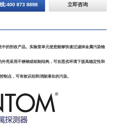
:400 873 8898
立即咨询
统中的拒收产品。实验室单元使您能够快速过滤掉金属污染物
的外壳采用不锈钢或铝制结构，可在恶劣环境下提高稳定性和
键控制点，可有效识别和消除潜在的污染。