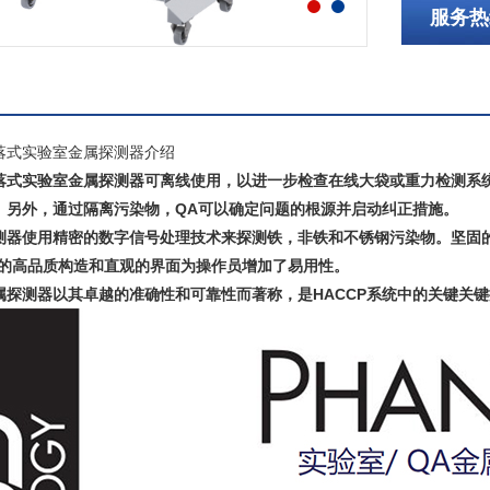
服务热线
落式实验室金属探测器介绍
落式实验室金属探测器可离线使用，以进一步检查在线大袋或重力检测系
。另外，通过隔离污染物，QA可以确定问题的根源并启动纠正措施。
测器使用精密的数字信号处理技术来探测铁，非铁和不锈钢污染物。坚固
om的高品质构造和直观的界面为操作员增加了易用性。
属探测器以其卓越的准确性和可靠性而著称，是HACCP系统中的关键关