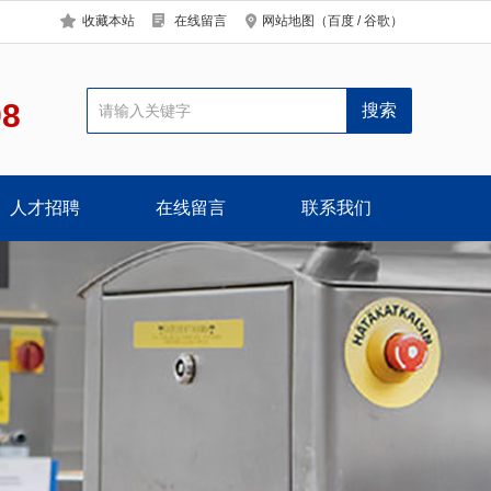
收藏本站
在线留言
网站地图
（
百度
/
谷歌
）
98
人才招聘
在线留言
联系我们