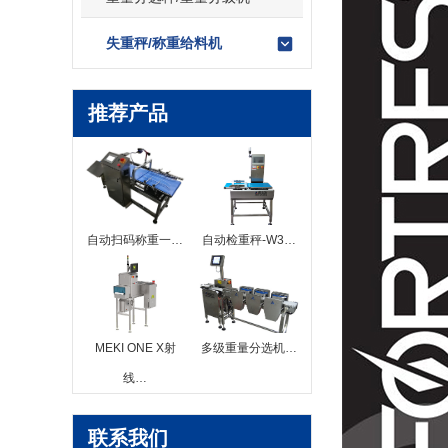
失重秤/称重给料机
推荐产品
自动扫码称重一…
自动检重秤-W3…
MEKI ONE X射
多级重量分选机…
线…
联系我们