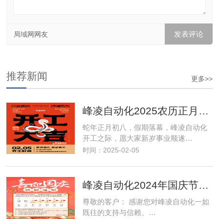
局域网网友
推荐新闻
更多>>
峰凌自动化2025农历正月初八开工大吉
蛇年正月初八，假期落幕，峰凌自动化
开工之际，愿大家新岁事业顺遂…
时间：2025-02-05
峰凌自动化2024年国庆节放假通知
尊敬的客户： 感谢您对峰凌自动化一如
既往的支持与信赖。…