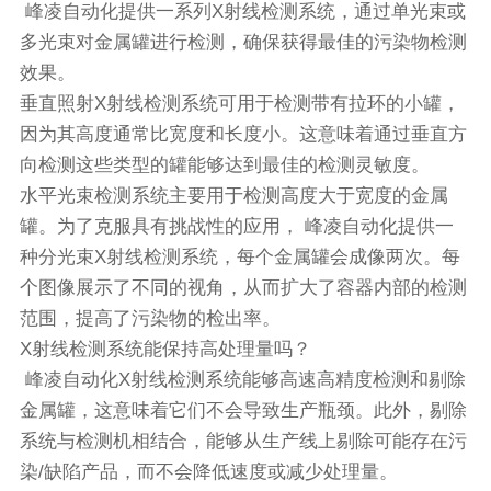
峰凌自动化提供一系列X射线检测系统，通过单光束或
多光束对金属罐进行检测，确保获得最佳的污染物检测
效果。
垂直照射X射线检测系统可用于检测带有拉环的小罐，
因为其高度通常比宽度和长度小。这意味着通过垂直方
向检测这些类型的罐能够达到最佳的检测灵敏度。
水平光束检测系统主要用于检测高度大于宽度的金属
罐。为了克服具有挑战性的应用， 峰凌自动化提供一
种分光束X射线检测系统，每个金属罐会成像两次。每
个图像展示了不同的视角，从而扩大了容器内部的检测
范围，提高了污染物的检出率。
X射线检测系统能保持高处理量吗？
峰凌自动化X射线检测系统能够高速高精度检测和剔除
金属罐，这意味着它们不会导致生产瓶颈。此外，剔除
系统与检测机相结合，能够从生产线上剔除可能存在污
染/缺陷产品，而不会降低速度或减少处理量。