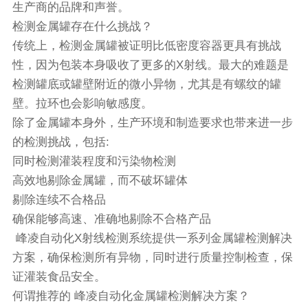
生产商的品牌和声誉。
检测金属罐存在什么挑战？
传统上，检测金属罐被证明比低密度容器更具有挑战
性，因为包装本身吸收了更多的X射线。最大的难题是
检测罐底或罐壁附近的微小异物，尤其是有螺纹的罐
壁。拉环也会影响敏感度。
除了金属罐本身外，生产环境和制造要求也带来进一步
的检测挑战，包括:
同时检测灌装程度和污染物检测
高效地剔除金属罐，而不破坏罐体
剔除连续不合格品
确保能够高速、准确地剔除不合格产品
峰凌自动化X射线检测系统提供一系列金属罐检测解决
方案，确保检测所有异物，同时进行质量控制检查，保
证灌装食品安全。
何谓推荐的 峰凌自动化金属罐检测解决方案？