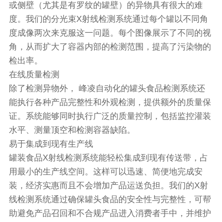
或侧壁（尤其是有罗纹的罐壁）的异物具有很大的难
度。我们的分光束X射线检测系统通过每个罐以不同角
度成像两次来克服这一问题。每个图像展示了不同的视
角，从而扩大了容器内部的检测范围，提高了污染物的
检出率。
在线质量检测
除了检测异物外， 峰凌自动化的罐头食品检测系统还
能执行各种产品完整性和外观检测，提供额外的质量保
证。系统能够同时执行广泛的质量控制，包括监控灌装
水平、测量顶空和检测容器缺陷。
易于集成到现有生产线
罐装食品X射线检测系统能轻松集成到现有传送带，占
用最小的生产线空间。这样可以迅速、简便地完成安
装，经济实惠而且不会增加产品运送负担。我们的X射
线检测系统通过确保罐头食品的安全性与完整性，可帮
助避免产品召回和不合规产品进入消费者手中，并维护