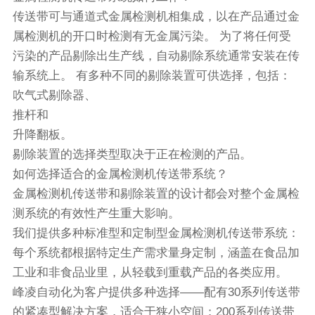
传送带可与通道式金属检测机相集成，以在产品通过金
属检测机的开口时检测有无金属污染。 为了将任何受
污染的产品剔除出生产线，自动剔除系统通常安装在传
输系统上。 有多种不同的剔除装置可供选择，包括：
吹气式剔除器、
推杆和
升降翻板。
剔除装置的选择类型取决于正在检测的产品。
如何选择适合的金属检测机传送带系统？
金属检测机传送带和剔除装置的设计都会对整个金属检
测系统的有效性产生重大影响。
我们提供多种标准型和定制型金属检测机传送带系统：
每个系统都根据特定生产需求量身定制，涵盖在食品加
工业和非食品业里，从轻载到重载产品的各类应用。
峰凌自动化为客户提供多种选择——配有30系列传送带
的紧凑型解决方案，适合于狭小空间；200系列传送带